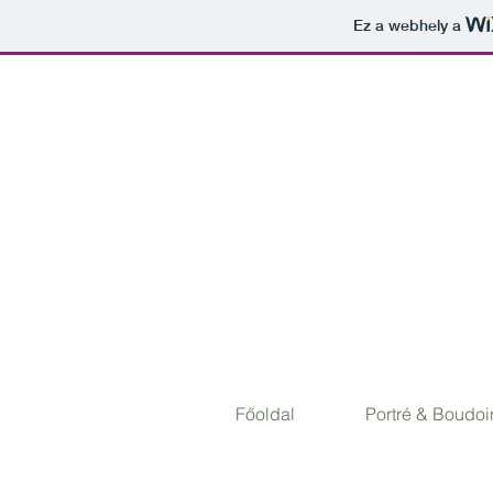
Ez a webhely a
Főoldal
Portré & Boudoi