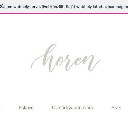
.com
webhely-tervezővel készült. Saját webhely létrehozása még 
r
Esküvő
Családi & babaváró
Árak